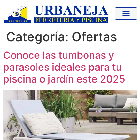
Categoría:
Ofertas
Conoce las tumbonas y
parasoles ideales para tu
piscina o jardín este 2025